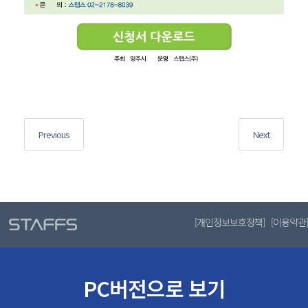
글
Previous
Previous
Next
Next
내비게이션
post:
post:
[
개인정보보호정책
] [
이용약관
]
PC버전으로 보기