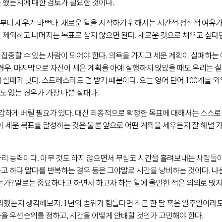
을 했는지에 대한 검토가 필요한 것이다.
부터 세우기 바쁘다. 새로운 일을 시작하기 위해서는 시간적∙정신적 여유가
 제외하고 나머지는 목표로 삼지 않으면 된다. 새로운 것으로 채우고 싶다면
집중할 수 있는 사람이 되어야 한다. 의욕을 가지고 세운 계획이 실패하는 
는 경우. 마지막으로 자신이 세운 계획을 아예 실행하지 않았을 때도 우리는 
 실패가 낫다. 스트레스라도 덜 받기 때문이다. 오늘 영어 단어 100개를 
도 없는 경우가 가장 나쁜 실패다.
하게 버릴 필요가 있다. 대신 최종적으로 확정한 목표에 대해서는 스스로
이 세운 목표를 달성하는 것은 물론 앞으로 어떤 계획을 세우든지 잘 해낼 
관리 능력이다. 아무 것도 하지 않으면서 무심코 시간을 흘려보내는 사람들
하고 하다 말다를 반복하는 경우 등은 그야말로 시간을 낭비하는 것이다. 
? 말로는 중요하다고 하면서 하고자 하는 일에 올인한 적은 의외로 많지
했는지 생각해보자. 1년의 범위가 힘들다면 최근 한 달 혹은 일주일이라도 
들을 우선순위를 정하고, 시간을 어떻게 안배할 것인가 고민해야 한다.