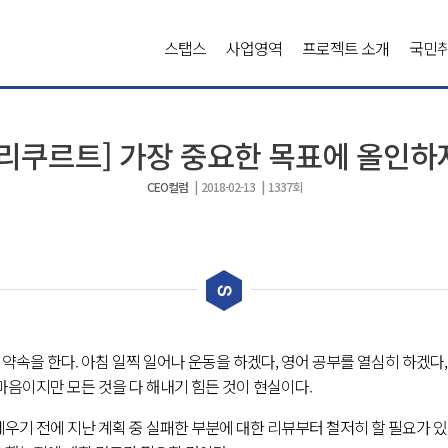
스탭스
사업영역
프로젝트 소개
국민
[리쿠르트] 가장 중요한 목표에 올인하
CEO컬럼
| 2018-02-13 | 1337회
약속을 한다. 아침 일찍 일어나 운동을 하겠다, 영어 공부를 열심히 하겠다
 마음이지만 모든 것을 다 해내기 힘든 것이 현실이다.
세우기 전에 지난 계획 중 실패한 부분에 대한 리뷰부터 철저히 할 필요가 