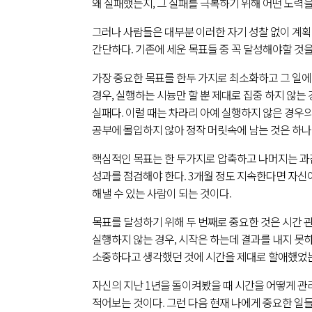
왜 실패했는지, 그 실패를 극복하기 위해 어떤 노력
그러나 사람들은 대부분 이러한 자기 성찰 없이 계획
간단하다. 기존에 세운 목표들 중 꼭 달성해야할 것을
가장 중요한 목표를 한두 가지로 최소화하고 그 일에 
경우, 실행하는 시늉만 할 뿐 제대로 집중 하지 않
실패다. 이럴 때는 차라리 아예 실행하지 않은 경우의
공부에 몰입하지 않아 정작 머릿속에 남는 것은 하나
핵심적인 목표는 한 두가지로 압축하고 나머지는 과감
성과를 점검해야 한다. 3개월 정도 지속한다면 자신
해낼 수 있는 사람이 되는 것이다.
목표를 달성하기 위해 두 번째로 중요한 것은 시간 
실행하지 않는 경우, 시작은 하는데 결과를 내지 못
소중하다고 생각했던 것에 시간을 제대로 할애했었는가
자신의 지난 1년을 돌이켜봤을 때 시간을 어떻게 관리
적어보는 것이다. 그런 다음 현재 나에게 중요한 일